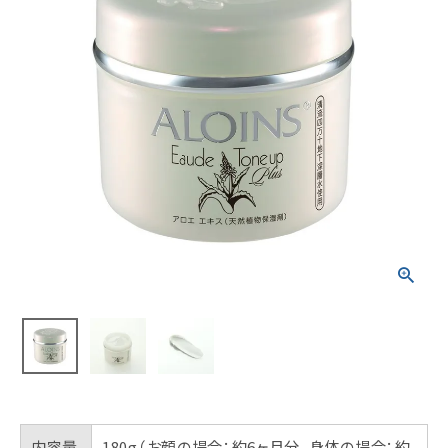
内容量
180g（お顔の場合：約6ヶ月分、身体の場合：約