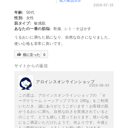
購入確認済み
2026-07-15
年齢:
50代
性別:
女性
肌タイプ:
敏感肌
あなたの一番の肌悩:
乾燥, シミ・そばかす
うるおいに満ちた肌になり、自然な白さになりました。
使い心地も非常に良いです。
役に立った
0
サイトからの返信
アロインスオンラインショップ
2026-08-03
この度は、アロインスオンラインショップの 「オ
ーデクリーム トーンアッププラス 180g」をご利用
いただき、誠にありがとうございます！お客様の肌
がうるおいに満ち、自然な白さを実感されていると
のことで、とても嬉しく思っております。使い心地
にもご満足いただけたようで、何よりです。今後と
もご愛顧のほど、よろしくお願い申し上げます。