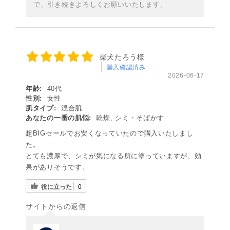
で、引き続きよろしくお願いいたします。
柴犬たろう様
購入確認済み
2026-06-17
年齢:
40代
性別:
女性
肌タイプ:
混合肌
あなたの一番の肌悩:
乾燥, シミ・そばかす
超BIGセールでお安くなっていたので購入いたしまし
た。
とても濃厚で、シミが気になる所に塗っていますが、効
果がありそうです。
役に立った
0
サイトからの返信