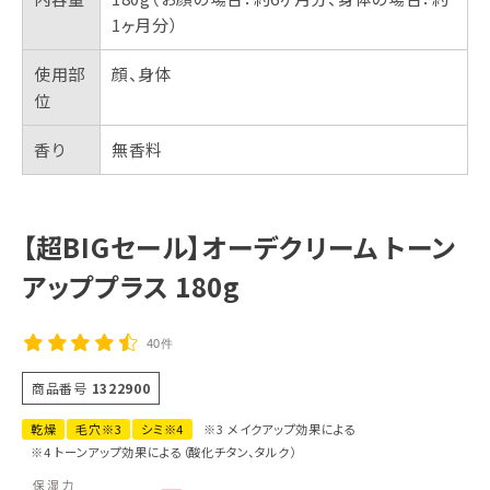
1ヶ月分）
使用部
顔、身体
位
香り
無香料
【超BIGセール】オーデクリーム トーン
アッププラス 180g
40件
商品番号
1322900
乾燥
毛穴※3
シミ※4
※3 メイクアップ効果による
※4 トーンアップ効果による（酸化チタン、タルク）