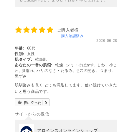
ご購入者様
購入確認済み
2026-06-28
年齢:
60代
性別:
女性
肌タイプ:
乾燥肌
あなたの一番の肌悩:
乾燥, シミ・そばかす, しわ、小じ
わ, 肌荒れ, ハリのなさ・たるみ, 毛穴の開き、つまり、
黒ずみ
肌馴染みも良く とても満足してます。使い続けていきた
いと思う商品です。
役に立った
0
サイトからの返信
アロインスオンラインショップ