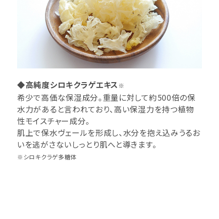
◆高純度シロキクラゲエキス
※
希少で高価な保湿成分。重量に対して約500倍の保
水力があると言われており、高い保湿力を持つ植物
性モイスチャー成分。
肌上で保水ヴェールを形成し、水分を抱え込みうるお
いを逃がさないしっとり肌へと導きます。
※シロキクラゲ多糖体