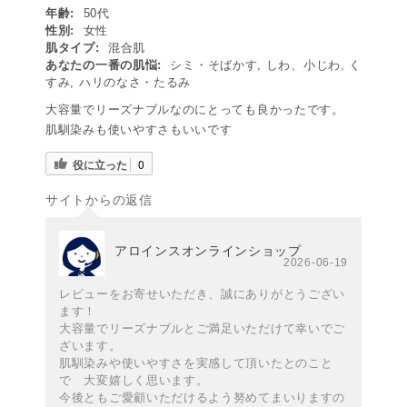
年齢:
50代
性別:
女性
肌タイプ:
混合肌
あなたの一番の肌悩:
シミ・そばかす, しわ、小じわ, く
すみ, ハリのなさ・たるみ
大容量でリーズナブルなのにとっても良かったです。
肌馴染みも使いやすさもいいです
役に立った
0
サイトからの返信
アロインスオンラインショップ
2026-06-19
レビューをお寄せいただき、誠にありがとうござい
ます！
大容量でリーズナブルとご満足いただけて幸いでご
ざいます。
肌馴染みや使いやすさを実感して頂いたとのこと
で 大変嬉しく思います。
今後ともご愛顧いただけるよう努めてまいりますの