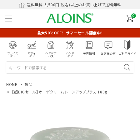
送料無料
5,500円(税込)以上のお買い上げで送料無料
0
最大50％OFF！！サマーセール開催中！
フェイス
ボディ
ヘアケア
ハンド
美容情報
お客様の声
ご利用ガイド
ケア
ケア
バス
ケア
HOME
商品
【超BIGセール】オーデクリーム トーンアッププラス 180g