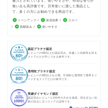
魅力とされています。使いやすさや、特別な香りが
無い点も高評価です。日常使いに適した製品とし
て、多くの方にお勧めできる商品です。
トーンアップ
保湿効果
コスパ
肌馴染み
使いやすさ
認証プラチナ認定
レビューの8割以上が認証済み。卓越した信頼性を誇る
ストアだけが手にできる称号です。
透明性プラチナ認定
レビューの8割以上を公開。圧倒的な透明性で業界をリ
ードするストアだけの称号です。
実績ダイヤモンド認定
認証済みレビュー1,000件の大台を達成。揺るぎない信
頼の頂点に立つストアの証明です。
certified by