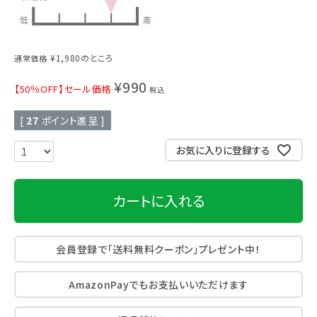
¥
1,980
のところ
通常価格
¥
990
【50％OFF】セール価格
税込
[
27
ポイント進呈 ]
お気に入りに登録する
カートに入れる
会員登録で「送料無料クーポン」プレゼント中！
AmazonPayでもお支払いいただけます