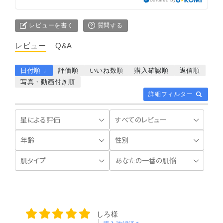
レビューを書く
質問する
レビュー
Q&A
日付順 ↓
評価順
いいね数順
購入確認順
返信順
写真・動画付き順
詳細フィルター
しろ様