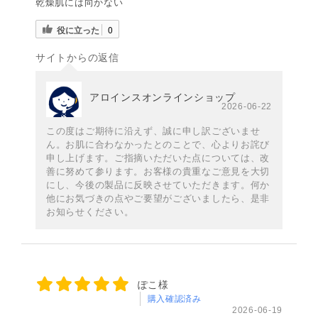
乾燥肌には向かない
役に立った
0
サイトからの返信
アロインスオンラインショップ
2026-06-22
この度はご期待に沿えず、誠に申し訳ございませ
ん。お肌に合わなかったとのことで、心よりお詫び
申し上げます。ご指摘いただいた点については、改
善に努めて参ります。お客様の貴重なご意見を大切
にし、今後の製品に反映させていただきます。何か
他にお気づきの点やご要望がございましたら、是非
お知らせください。
ぽこ様
購入確認済み
2026-06-19