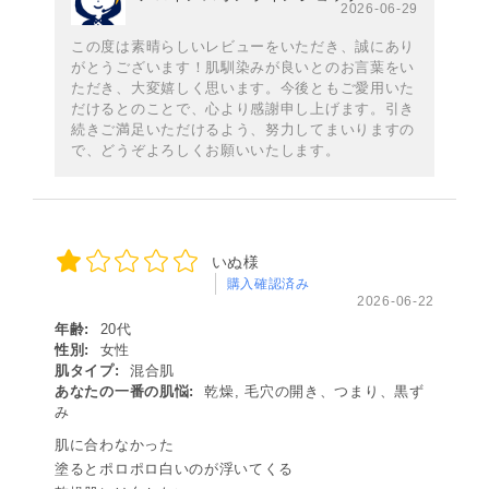
2026-06-29
この度は素晴らしいレビューをいただき、誠にあり
がとうございます！肌馴染みが良いとのお言葉をい
ただき、大変嬉しく思います。今後ともご愛用いた
だけるとのことで、心より感謝申し上げます。引き
続きご満足いただけるよう、努力してまいりますの
で、どうぞよろしくお願いいたします。
いぬ様
購入確認済み
2026-06-22
年齢:
20代
性別:
女性
肌タイプ:
混合肌
あなたの一番の肌悩:
乾燥, 毛穴の開き、つまり、黒ず
み
肌に合わなかった
塗るとポロポロ白いのが浮いてくる