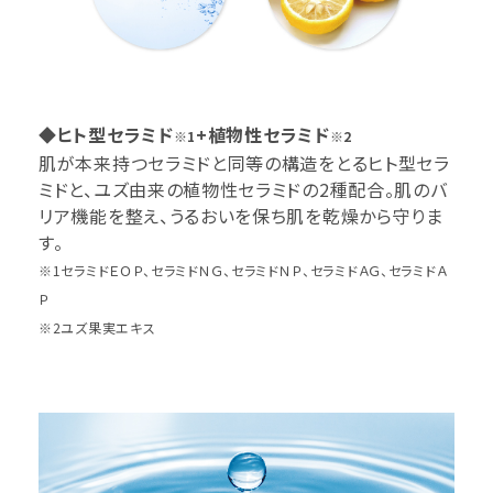
◆ヒト型セラミド
+植物性セラミド
※1
※2
肌が本来持つセラミドと同等の構造をとるヒト型セラ
ミドと、ユズ由来の植物性セラミドの2種配合。肌のバ
リア機能を整え、うるおいを保ち肌を乾燥から守りま
す。
※1セラミドＥＯＰ、セラミドＮＧ、セラミドＮＰ、セラミドＡＧ、セラミドＡ
Ｐ
※2ユズ果実エキス