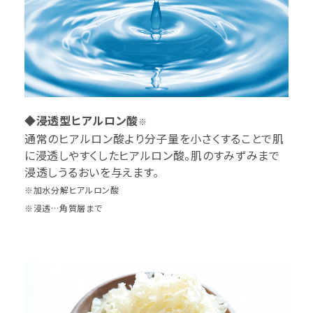
◆浸透型ヒアルロン酸
※
通常のヒアルロン酸より分子量を小さくすることで肌
に浸透しやすくしたヒアルロン酸。肌のすみずみまで
浸透しうるおいを与えます。
※加水分解ヒアルロン酸
※浸透…角質層まで