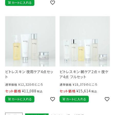
カートに入れる
ビトレスキン 夜用ケア4点セッ
ビトレスキン 朝ケア2点＋夜ケ
ト
ア4点 フルセット
¥
12,320
のところ
¥
18,370
のところ
通常価格
通常価格
¥
11,088
¥
15,614
セット価格
セット価格
税込
税込
カートに入れる
カートに入れる