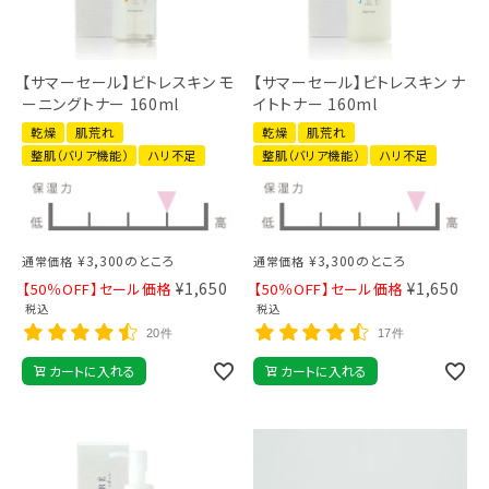
【サマーセール】ビトレスキン モ
【サマーセール】ビトレスキン ナ
ーニングトナー 160ml
イトトナー 160ml
乾燥
肌荒れ
乾燥
肌荒れ
整肌（バリア機能）
ハリ不足
整肌（バリア機能）
ハリ不足
¥
3,300
のところ
¥
3,300
のところ
通常価格
通常価格
¥
1,650
¥
1,650
【50％OFF】セール価格
【50％OFF】セール価格
税込
税込
20件
17件
カートに入れる
カートに入れる