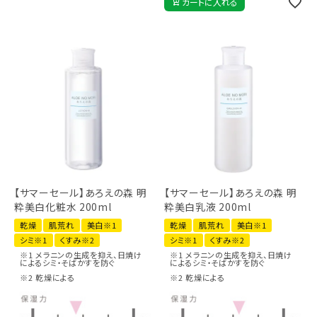
カートに入れる
【サマーセール】あろえの森 明
【サマーセール】あろえの森 明
粋美白化粧水 200ml
粋美白乳液 200ml
乾燥
肌荒れ
美白※1
乾燥
肌荒れ
美白※1
シミ※1
くすみ※2
シミ※1
くすみ※2
※1 メラニンの生成を抑え、日焼け
※1 メラニンの生成を抑え、日焼け
によるシミ・そばかすを防ぐ
によるシミ・そばかすを防ぐ
※2 乾燥による
※2 乾燥による