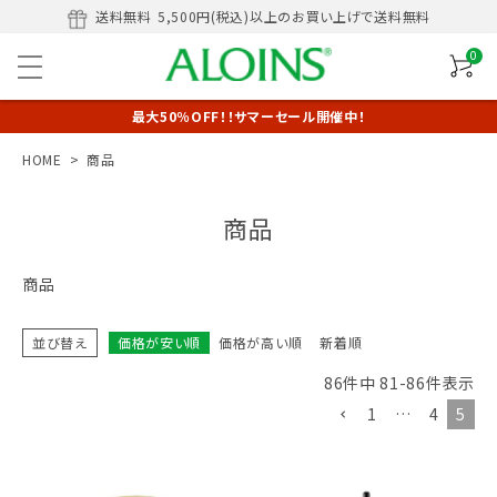
送料無料
5,500円(税込)以上のお買い上げで送料無料
0
最大50％OFF！！サマーセール開催中！
HOME
商品
商品
商品
並び替え
価格が安い順
価格が高い順
新着順
86
件中
81
-
86
件表示
1
…
4
5