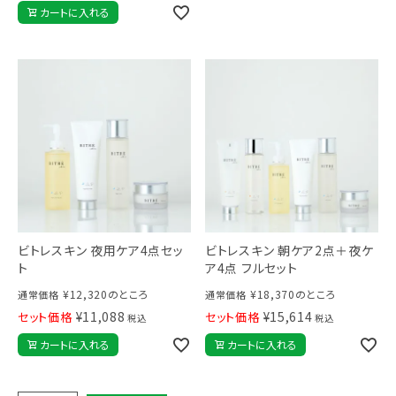
カートに入れる
ビトレスキン 夜用ケア4点セッ
ビトレスキン 朝ケア2点＋夜ケ
ト
ア4点 フルセット
¥
12,320
のところ
¥
18,370
のところ
通常価格
通常価格
¥
11,088
¥
15,614
セット価格
セット価格
税込
税込
カートに入れる
カートに入れる